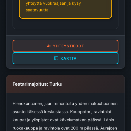
yhteyttä vuokraajaan ja kysy
saatavuutta.
YHTEYSTIEDOT
KARTTA
Festarimajoitus: Turku
Hienokuntoinen, juuri remontoitu yhden makuuhuoneen
asunto itäisessä keskustassa. Kauppatori, ravintolat,
kaupat ja yliopistot ovat kävelymatkan päässä. Lähin
ruokakauppa ja ravintola ovat 200 m päässä. Aurajoen