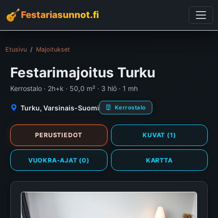
Festariasunnot.fi
Etusivu
Majoitukset
Festarimajoitus Turku
Kerrostalo · 2h+k · 50,0 m² · 3 hlö · 1 mh
Turku, Varsinais-Suomi
Kerrostalo
PERUSTIEDOT
KUVAT (1)
VUOKRA-AJAT (0)
KARTTA