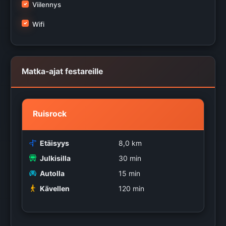
Viilennys
Wifi
Matka-ajat festareille
Ruisrock
Etäisyys
8,0 km
Julkisilla
30 min
Autolla
15 min
Kävellen
120 min