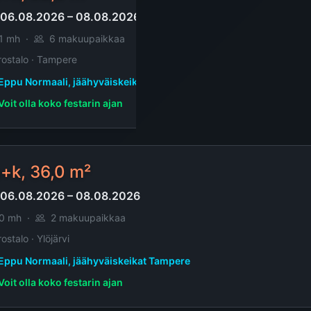
06.08.2026 – 08.08.2026
1 mh
·
6 makuupaikkaa
rostalo · Tampere
Eppu Normaali, jäähyväiskeikat Tampere
Voit olla koko festarin ajan
+k, 36,0 m²
06.08.2026 – 08.08.2026
0 mh
·
2 makuupaikkaa
ostalo · Ylöjärvi
Eppu Normaali, jäähyväiskeikat Tampere
Voit olla koko festarin ajan