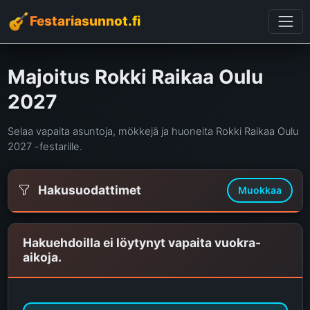
Festariasunnot.fi
Majoitus Rokki Raikaa Oulu
2027
Selaa vapaita asuntoja, mökkejä ja huoneita Rokki Raikaa Oulu
2027 -festarille.
Hakusuodattimet
Muokkaa
Hakuehdoilla ei löytynyt vapaita vuokra-
aikoja.