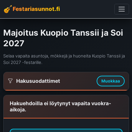
Festariasunnot.fi
Majoitus Kuopio Tanssii ja Soi
2027
Selaa vapaita asuntoja, mökkejä ja huoneita Kuopio Tanssii ja
Soi 2027 -festarille.
Hakusuodattimet
Muokkaa
Hakuehdoilla ei löytynyt vapaita vuokra-
aikoja.