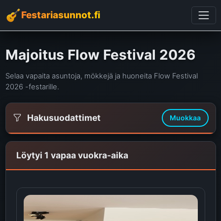
Festariasunnot.fi
Majoitus Flow Festival 2026
Selaa vapaita asuntoja, mökkejä ja huoneita Flow Festival
2026 -festarille.
Hakusuodattimet
Muokkaa
Löytyi 1 vapaa vuokra-aika