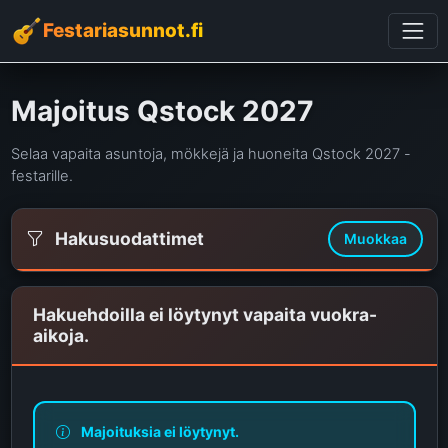
Festariasunnot.fi
Majoitus Qstock 2027
Selaa vapaita asuntoja, mökkejä ja huoneita Qstock 2027 -
festarille.
Hakusuodattimet
Muokkaa
Hakuehdoilla ei löytynyt vapaita vuokra-
aikoja.
Majoituksia ei löytynyt.