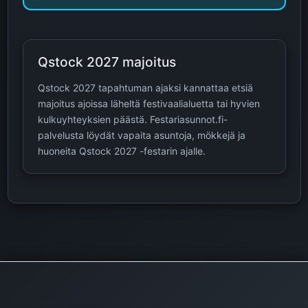
Qstock 2027 majoitus
Qstock 2027 tapahtuman ajaksi kannattaa etsiä
majoitus ajoissa läheltä festivaalialuetta tai hyvien
kulkuyhteyksien päästä. Festariasunnot.fi-
palvelusta löydät vapaita asuntoja, mökkejä ja
huoneita Qstock 2027 -festarin ajalle.