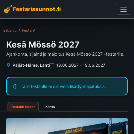
Festariasunnot.fi
Etusivu
Festarit
Kesä Mössö 2027
Ajankohta, sijainti ja majoitus Kesä Mössö 2027 -festarille.
Päijät-Häme, Lahti
18.06.2027 - 19.06.2027
Tälle festarille ei ole vielä lisätty majoituksia.
Festarin tiedot
Kartta