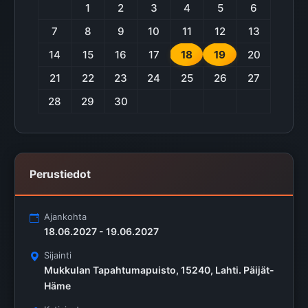
1
2
3
4
5
6
7
8
9
10
11
12
13
14
15
16
17
18
19
20
21
22
23
24
25
26
27
28
29
30
Perustiedot
Ajankohta
18.06.2027 - 19.06.2027
Sijainti
Mukkulan Tapahtumapuisto, 15240, Lahti. Päijät-
Häme