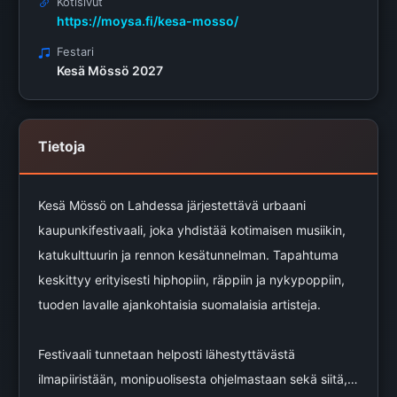
Kotisivut
https://moysa.fi/kesa-mosso/
Festari
Kesä Mössö 2027
Tietoja
Kesä Mössö on Lahdessa järjestettävä urbaani
kaupunkifestivaali, joka yhdistää kotimaisen musiikin,
katukulttuurin ja rennon kesätunnelman. Tapahtuma
keskittyy erityisesti hiphopiin, räppiin ja nykypoppiin,
tuoden lavalle ajankohtaisia suomalaisia artisteja.
Festivaali tunnetaan helposti lähestyttävästä
ilmapiiristään, monipuolisesta ohjelmastaan sekä siitä,