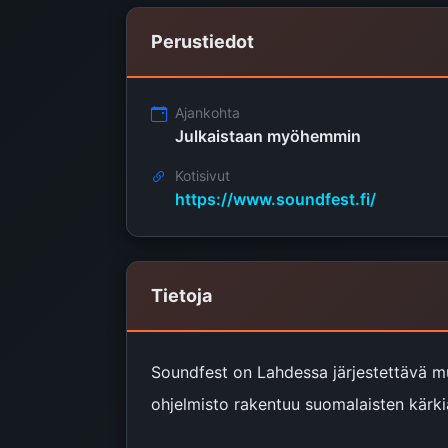
Perustiedot
Ajankohta
Julkaistaan myöhemmin
Kotisivut
https://www.soundfest.fi/
Tietoja
Soundfest on Lahdessa järjestettävä mus
ohjelmisto rakentuu suomalaisten kärkia