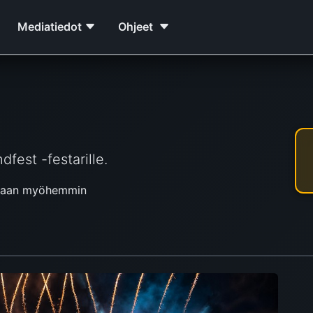
Mediatiedot
Ohjeet
dfest -festarille.
staan myöhemmin