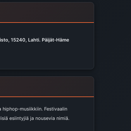
to, 15240, Lahti. Päijät-Häme
 hiphop-musiikkiin. Festivaalin
iä esiintyjiä ja nousevia nimiä.