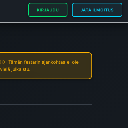
KIRJAUDU
JÄTÄ ILMOITUS
Tämän festarin ajankohtaa ei ole
vielä julkaistu.