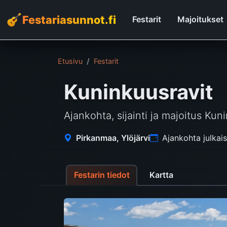
Festariasunnot.fi
Festarit
Majoitukset
Etusivu
Festarit
Kuninkuusravit
Ajankohta, sijainti ja majoitus Kuni
Pirkanmaa, Ylöjärvi
Ajankohta julka
Festarin tiedot
Kartta