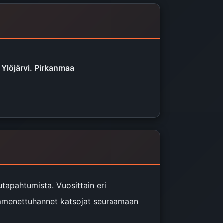
 Ylöjärvi. Pirkanmaa
tapahtumista. Vuosittain eri
kymmenettuhannet katsojat seuraamaan