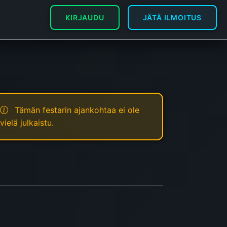
KIRJAUDU
JÄTÄ ILMOITUS
Tämän festarin ajankohtaa ei ole
vielä julkaistu.