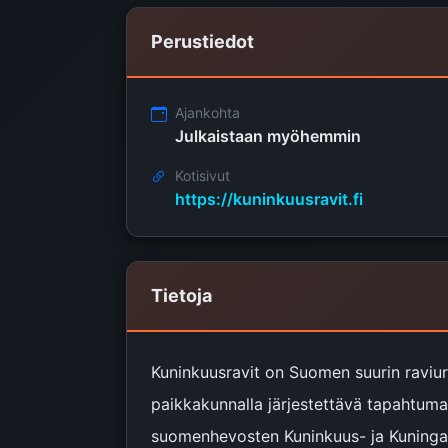
Perustiedot
Ajankohta
Julkaistaan myöhemmin
Kotisivut
https://kuninkuusravit.fi
Tietoja
Kuninkuusravit on Suomen suurin raviur
paikkakunnalla järjestettävä tapahtum
suomenhevosten Kuninkuus- ja Kuningata