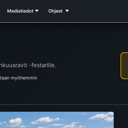
Mediatiedot
Ohjeet
nkuusravit -festarille.
istaan myöhemmin