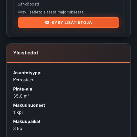
Sähköposti
Kysy lisätietoja tästä majoituksesta.
KYSY LISÄTIETOJA
Yleistiedot
Asuntotyyppi
Kerrostalo
Pinta-ala
35,0 m²
Makuuhuoneet
1 kpl
Makuupaikat
3 kpl