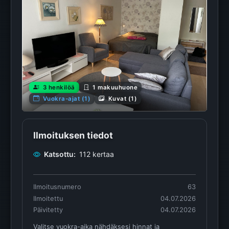
3 henkilöä
1 makuuhuone
Vuokra-ajat (1)
Kuvat (1)
Ilmoituksen tiedot
Katsottu:
112 kertaa
Ilmoitusnumero
63
Ilmoitettu
04.07.2026
Päivitetty
04.07.2026
Valitse vuokra-aika nähdäksesi hinnat ja