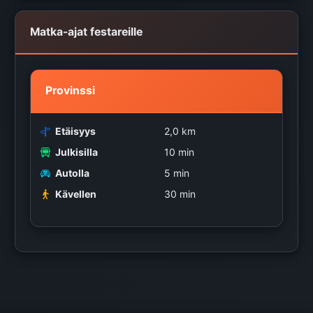
Matka-ajat festareille
Provinssi
Etäisyys
2,0 km
Julkisilla
10 min
Autolla
5 min
Kävellen
30 min