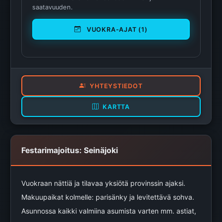
saatavuuden.
VUOKRA-AJAT (1)
YHTEYSTIEDOT
KARTTA
Festarimajoitus: Seinäjoki
Vuokraan nättiä ja tilavaa yksiötä provinssin ajaksi.
Makuupaikat kolmelle: parisänky ja levitettävä sohva.
Asunnossa kaikki valmiina asumista varten mm. astiat,