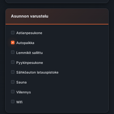
Asunnon varustelu
Astianpesukone
Autopaikka
Lemmikit sallittu
Pyykinpesukone
Sähköauton latauspistoke
Sauna
Viilennys
Wifi