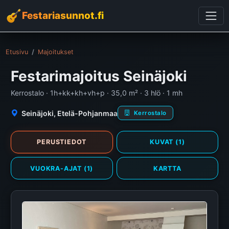
Festariasunnot.fi
Etusivu
Majoitukset
Festarimajoitus Seinäjoki
Kerrostalo · 1h+kk+kh+vh+p · 35,0 m² · 3 hlö · 1 mh
Seinäjoki, Etelä-Pohjanmaa
Kerrostalo
PERUSTIEDOT
KUVAT (1)
VUOKRA-AJAT (1)
KARTTA