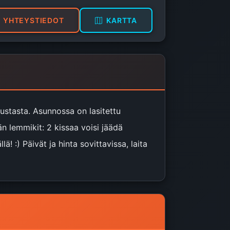
YHTEYSTIEDOT
KARTTA
kustasta. Asunnossa on lasitettu
n lemmikit: 2 kissaa voisi jäädä
 :) Päivät ja hinta sovittavissa, laita