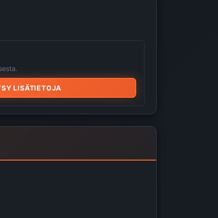
sesta.
SY LISÄTIETOJA