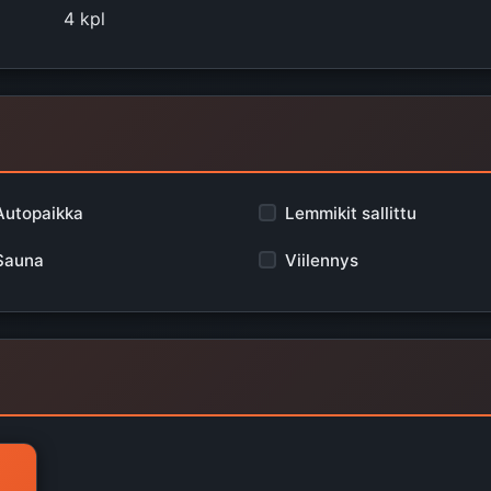
4 kpl
Autopaikka
Lemmikit sallittu
Sauna
Viilennys