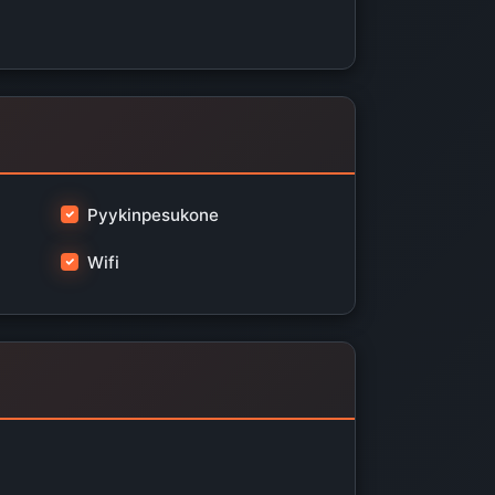
Pyykinpesukone
Wifi