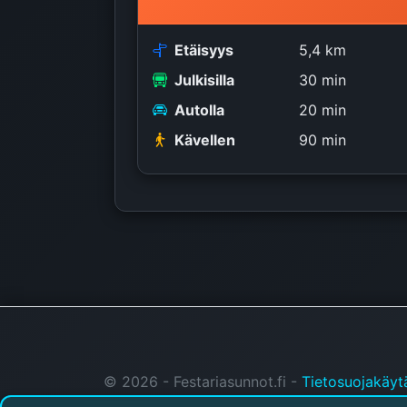
Etäisyys
5,4 km
Julkisilla
30 min
Autolla
20 min
Kävellen
90 min
© 2026 - Festariasunnot.fi -
Tietosuojakäyt