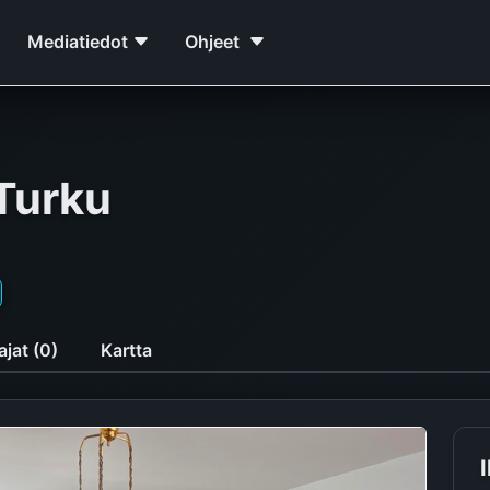
Mediatiedot
Ohjeet
 Turku
jat (0)
Kartta