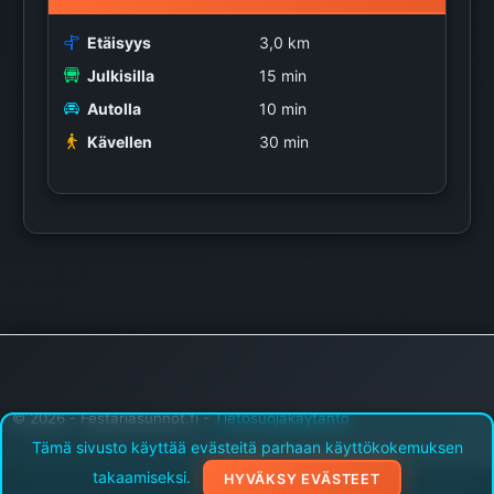
Etäisyys
3,0 km
Julkisilla
15 min
Autolla
10 min
Kävellen
30 min
© 2026 - Festariasunnot.fi -
Tietosuojakäytäntö
Tämä sivusto käyttää evästeitä parhaan käyttökokemuksen
takaamiseksi.
HYVÄKSY EVÄSTEET