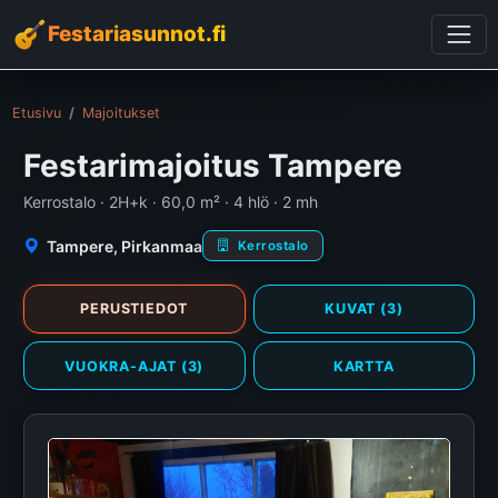
Festariasunnot.fi
Etusivu
Majoitukset
Festarimajoitus Tampere
Kerrostalo · 2H+k · 60,0 m² · 4 hlö · 2 mh
Tampere, Pirkanmaa
Kerrostalo
PERUSTIEDOT
KUVAT (3)
VUOKRA-AJAT (3)
KARTTA