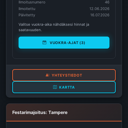
Ilmoitusnumero
46
Ilmoitettu
12.06.2026
Päivitetty
16.07.2026
Valitse vuokra-aika nähdäksesi hinnat ja
saatavuuden.
VUOKRA-AJAT (3)
YHTEYSTIEDOT
KARTTA
Festarimajoitus: Tampere