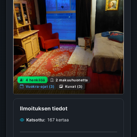
4 henkilöä
2 makuuhuonetta
Vuokra-ajat (3)
Kuvat (3)
Ilmoituksen tiedot
Katsottu:
167 kertaa