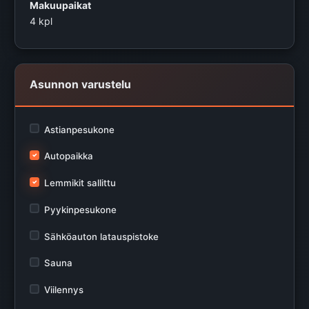
Makuupaikat
4 kpl
Asunnon varustelu
Astianpesukone
Autopaikka
Lemmikit sallittu
Pyykinpesukone
Sähköauton latauspistoke
Sauna
Viilennys