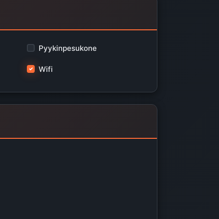
Pyykinpesukone
Wifi