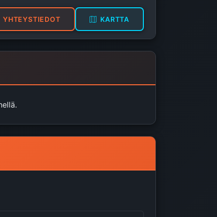
YHTEYSTIEDOT
KARTTA
ellä.