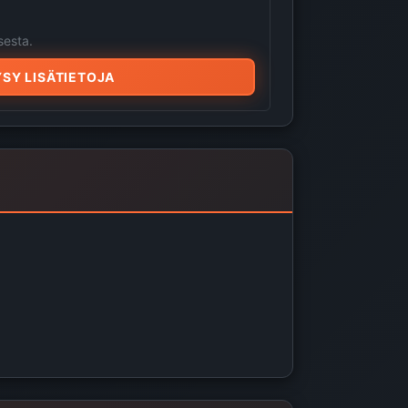
sesta.
SY LISÄTIETOJA