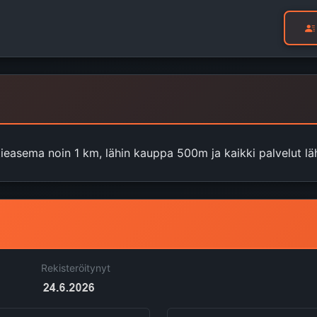
tieasema noin 1 km, lähin kauppa 500m ja kaikki palvelut läh
Rekisteröitynyt